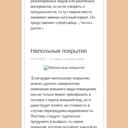
разнообразных видов и из различных
материалов, но если говорить о
натуральности, то тут первое место
занимает именно штучный паркет. Он
представляет собой набор ...
Читать
далее »
Напольные покрытия
06.05.2014
Оставить комментарий
Благодаря напольному покрытию
можно сделать невероятное
изменение внешнего вида помещения,
оно не только может преобразить в
лучшую сторону внешний вид, но и
даже будет влиять на стоимость в
случае перепродажи недвижимости.
Поэтому следует тщательно
продумать и выбрать то самое
покрытие, которое подойдет каждой из