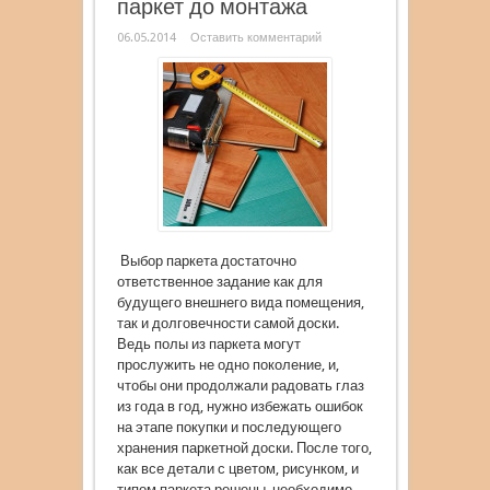
паркет до монтажа
06.05.2014
Оставить комментарий
Выбор паркета достаточно
ответственное задание как для
будущего внешнего вида помещения,
так и долговечности самой доски.
Ведь полы из паркета могут
прослужить не одно поколение, и,
чтобы они продолжали радовать глаз
из года в год, нужно избежать ошибок
на этапе покупки и последующего
хранения паркетной доски. После того,
как все детали с цветом, рисунком, и
типом паркета решены, необходимо