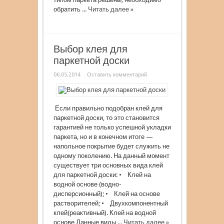
обратить ...
Читать далее »
Выбор клея для
паркетной доски
06.05.2014
Оставить комментарий
Если правильно подобран клей для
паркетной доски, то это становится
гарантией не только успешной укладки
паркета, но и в конечном итоге —
напольное покрытие будет служить не
одному поколению. На данный момент
существует три основных вида клей
для паркетной доски: • Клей на
водной основе (водно-
дисперсионный); • Клей на основе
растворителей; • Двухкомпонентный
клей(реактивный). Клей на водной
основе Данные виды ...
Читать далее »